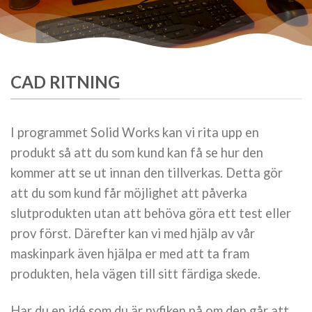
CAD RITNING
I programmet Solid Works kan vi rita upp en
produkt så att du som kund kan få se hur den
kommer att se ut innan den tillverkas. Detta gör
att du som kund får möjlighet att påverka
slutprodukten utan att behöva göra ett test eller
prov först. Därefter kan vi med hjälp av vår
maskinpark även hjälpa er med att ta fram
produkten, hela vägen till sitt färdiga skede.
Har du en idé som du är nyfiken på om den går att