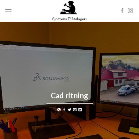
Skip
to
content
Cad ritning