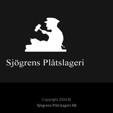
Copyright 2026 ©
Sjögrens Plåtslageri AB