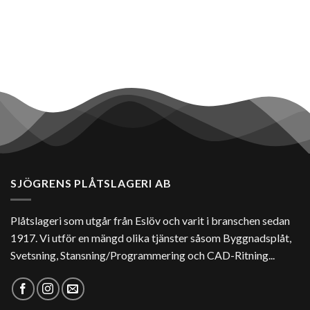
SJÖGRENS PLÅTSLAGERI AB
Plåtslageri som utgår från Eslöv och varit i branschen sedan
1917. Vi utför en mängd olika tjänster såsom Byggnadsplåt,
Svetsning, Stansning/Programmering och CAD-Ritning...