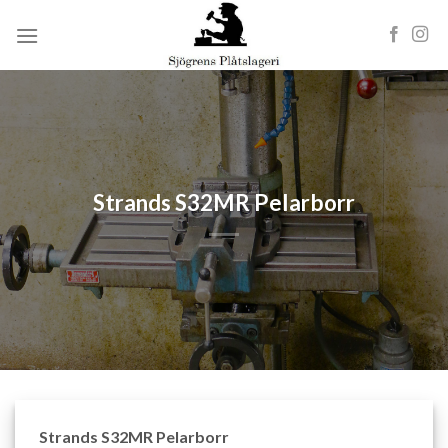
Skip
to
content
Strands S32MR Pelarborr
Strands S32MR Pelarborr